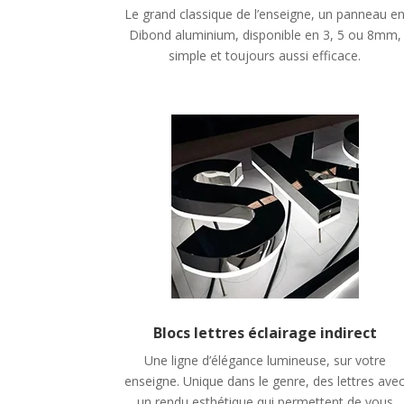
Le grand classique de l’enseigne, un panneau e
Dibond aluminium, disponible en 3, 5 ou 8mm,
simple et toujours aussi efficace.
Blocs lettres éclairage indirect
Une ligne d’élégance lumineuse, sur votre
enseigne. Unique dans le genre, des lettres ave
un rendu esthétique qui permettent de vous