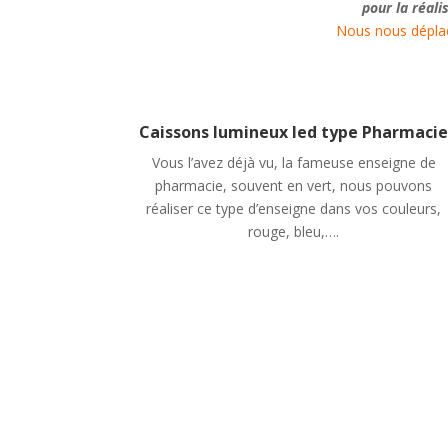
pour la réali
Nous nous déplaç
Caissons lumineux led type Pharmaci
Vous l’avez déjà vu, la fameuse enseigne de
pharmacie, souvent en vert, nous pouvons
réaliser ce type d’enseigne dans vos couleurs,
rouge, bleu,….