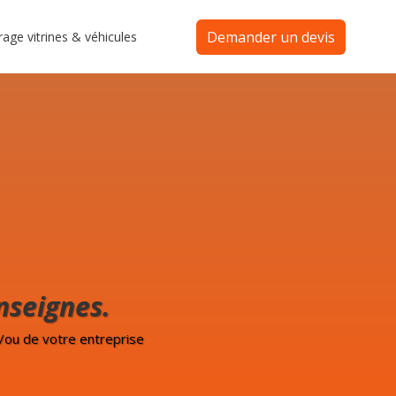
Demander un devis
rage vitrines & véhicules
nseignes.
/ou de votre entreprise