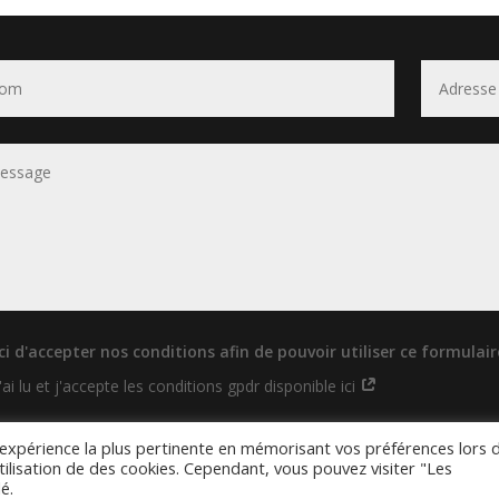
i d'accepter nos conditions afin de pouvoir utiliser ce formulair
j'ai lu et j'accepte les conditions gpdr disponible ici
l’expérience la plus pertinente en mémorisant vos préférences lors 
utilisation de des cookies. Cependant, vous pouvez visiter "Les
é.