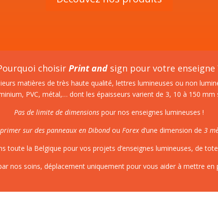
Pourquoi choisir
Print and
sign pour votre enseigne 
ieurs matières de très haute qualité,
lettres lumineuses
ou
non lumin
uminium, PVC, métal,… dont les épaisseurs varient de 3, 10 à 150 mm s
Pas de limite de dimensions
pour nos enseignes lumineuses !
primer sur des
panneaux en Dibond
ou
Forex
d’une dimension de
3 mè
s toute la Belgique pour vos projets d’enseignes lumineuses, de totem
n par nos soins, déplacement uniquement pour vous aider à mettre en p