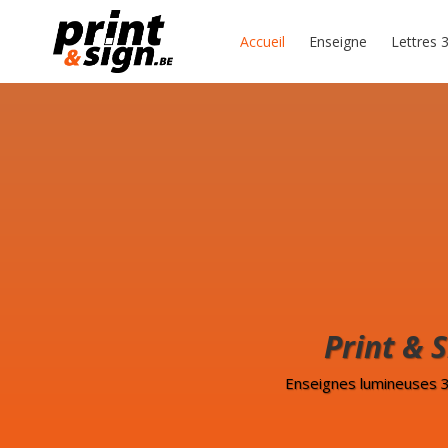
Accueil
Enseigne
Lettres 
Print & 
Enseignes lumineuses 