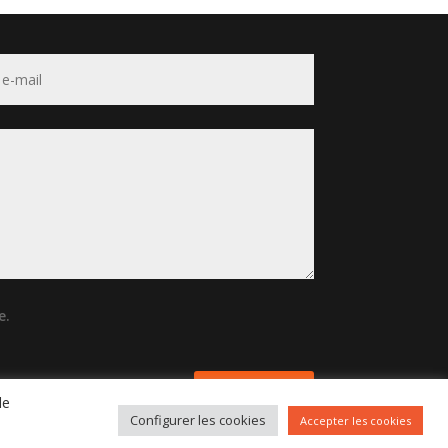
e.
Envoyer
de
Configurer les cookies
Accepter les cookies