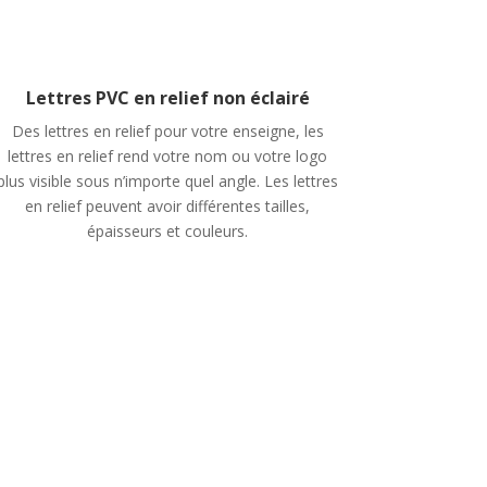
Lettres PVC en relief non éclairé
Des lettres en relief pour votre enseigne, les
lettres en relief rend votre nom ou votre logo
plus visible sous n’importe quel angle. Les lettres
en relief peuvent avoir différentes tailles,
épaisseurs et couleurs.