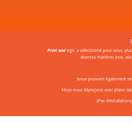
Print and
sign,
a sélectionné pour vous, plus
diverses matières bois, al
Nous pouvons également
im
Nous nous déplaçons avec plaisir dan
(Pas d’installatio