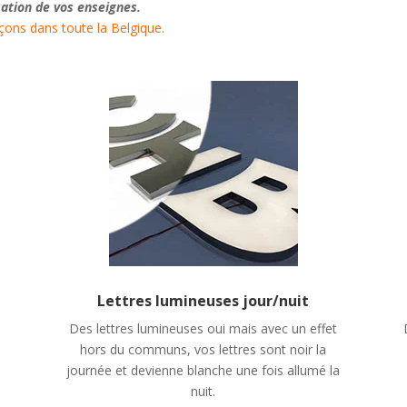
sation de vos enseignes.
ons dans toute la Belgique.
e
Lettres lumineuses jour/nuit
Des lettres lumineuses oui mais avec un effet
hors du communs, vos lettres sont noir la
journée et devienne blanche une fois allumé la
nuit.