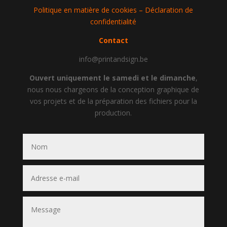
Politique en matière de cookies – Déclaration de
confidentialité
Contact
info@printandsign.be
Ouvert uniquement le samedi et le dimanche
,
nous nous chargeons de la conception graphique de
vos projets et de la préparation des fichiers pour la
production.